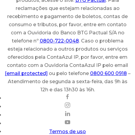
produtos, acesse o site:
BTG Pactual
. Para
reclamações que estejam relacionadas ao
recebimento e pagamento de boletos, contas de
consumo e tributos, por favor, entre em contato
com a Ouvidoria do Banco BTG Pactual S/A no
telefone nº
0800-722-0048
. Caso o problema
esteja relacionado a outros produtos ou serviços
oferecidos pela ContaAzul IP, por favor, entre em
contato com a Ouvidoria ContaAzul IP pelo email
[email protected]
ou pelo telefone
0800 600 0918
–
Atendimento de segunda a sexta-feira, das 9h às
12h e das 13h30 às 16h.
Termos de uso