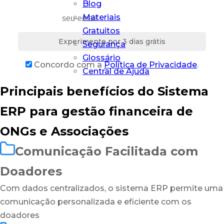
Blog
Materiais
Gratuitos
Experimente por 3 dias grátis
Segurança
Glossário
Concordo com a
Política de Privacidade
.
Central de Ajuda
Principais benefícios do Sistema
ERP para gestão financeira de
ONGs e Associações
Comunicação Facilitada com
Doadores
Com dados centralizados, o sistema ERP permite uma
comunicação personalizada e eficiente com os
doadores