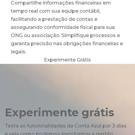
Compartilhe informações financeiras em
tempo real com sua equipe contábil,
facilitando a prestação de contas e
assegurando conformidade fiscal para sua
ONG ou associação. Simplifique processos e
garanta precisão nas obrigações financeiras e
legais.
Experimente Grátis
Experimente grátis
Teste as funcionalidades da Conta Azul por 3 dias
e veja como podemos transformar a gestão