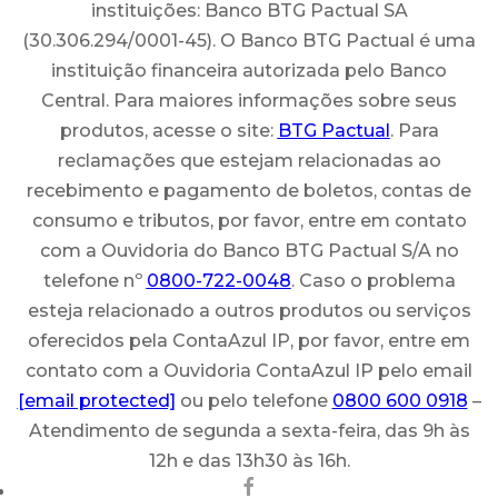
instituições: Banco BTG Pactual SA
(30.306.294/0001-45). O Banco BTG Pactual é uma
instituição financeira autorizada pelo Banco
Central. Para maiores informações sobre seus
produtos, acesse o site:
BTG Pactual
. Para
reclamações que estejam relacionadas ao
recebimento e pagamento de boletos, contas de
consumo e tributos, por favor, entre em contato
com a Ouvidoria do Banco BTG Pactual S/A no
telefone nº
0800-722-0048
. Caso o problema
esteja relacionado a outros produtos ou serviços
oferecidos pela ContaAzul IP, por favor, entre em
contato com a Ouvidoria ContaAzul IP pelo email
[email protected]
ou pelo telefone
0800 600 0918
–
Atendimento de segunda a sexta-feira, das 9h às
12h e das 13h30 às 16h.