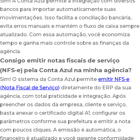
Sim! A Conta Azul permite a integração com diversos
bancos para importar automaticamente suas
movimentações. Isso facilita a conciliação bancária,
evita erros manuais e mantém o fluxo de caixa sempre
atualizado. Com essa automação, você economiza
tempo e ganha mais controle sobre as finanças da
agência.
Consigo emitir notas fiscais de serviço
(NFS‑e) pela Conta Azul na minha agência?
Sim! O sistema da Conta Azul permite
emitir NFS‑e
(Nota Fiscal de Serviço)
diretamente do ERP da sua
agência, com total praticidade e integração. Após
preencher os dados da empresa, cliente e serviço,
basta anexar o certificado digital A1, configurar os
parâmetros conforme sua prefeitura e emitir a nota
com poucos cliques. A emissão é automática, o
financeiro é atualizado e você garante conformidade