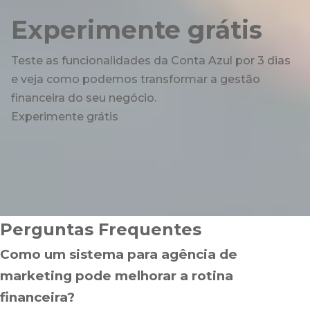
Experimente grátis
Teste as funcionalidades da Conta Azul por 3 dias
e veja como podemos transformar a gestão
financeira do seu negócio.
Experimente grátis
Perguntas Frequentes
Como um sistema para agência de
marketing pode melhorar a rotina
financeira?