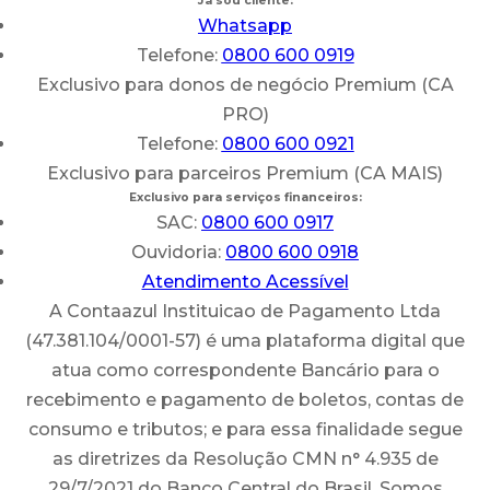
Já sou cliente:
Whatsapp
Telefone:
0800 600 0919
Exclusivo para donos de negócio Premium (CA
PRO)
Telefone:
0800 600 0921
Exclusivo para parceiros Premium (CA MAIS)
Exclusivo para serviços financeiros:
SAC:
0800 600 0917
Ouvidoria:
0800 600 0918
Atendimento Acessível
A Contaazul Instituicao de Pagamento Ltda
(47.381.104/0001-57) é uma plataforma digital que
atua como correspondente Bancário para o
recebimento e pagamento de boletos, contas de
consumo e tributos; e para essa finalidade segue
as diretrizes da Resolução CMN n° 4.935 de
29/7/2021 do Banco Central do Brasil. Somos