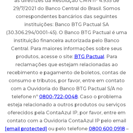
as diretrizes da Resolução CMN n° 4.935 de
29/7/2021 do Banco Central do Brasil. Somos
correspondentes bancários das seguintes
instituições: Banco BTG Pactual SA
(30.306.294/0001-45). O Banco BTG Pactual é uma
instituição financeira autorizada pelo Banco
Central. Para maiores informações sobre seus
produtos, acesse o site:
BTG Pactual
. Para
reclamações que estejam relacionadas ao
recebimento e pagamento de boletos, contas de
consumo e tributos, por favor, entre em contato
com a Ouvidoria do Banco BTG Pactual S/A no
telefone nº
0800-722-0048
. Caso o problema
esteja relacionado a outros produtos ou serviços
oferecidos pela ContaAzul IP, por favor, entre em
contato com a Ouvidoria ContaAzul IP pelo email
[email protected]
ou pelo telefone
0800 600 0918
–