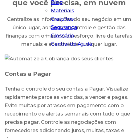
que você precisa, em nuvem
Blog
Materiais
Gratuitos
Centralize as informações do seu negócio em um
Segurança
único lugar, aumente o controle e gestão das
Glossário
finanças com o mínimo de esforço, livre de tarefas
Central de Ajuda
manuais e acessível de qualquer lugar.
Contas a Pagar
Tenha o controle do seu contas a Pagar. Visualize
rapidamente parcelas vencidas, a vencer e pagas.
Evite multas por atrasos em pagamento com o
recebimento de alertas semanais com tudo o que
precisa pagar. Controle as negociações com
fornecedores adicionando juros, multas, taxas e